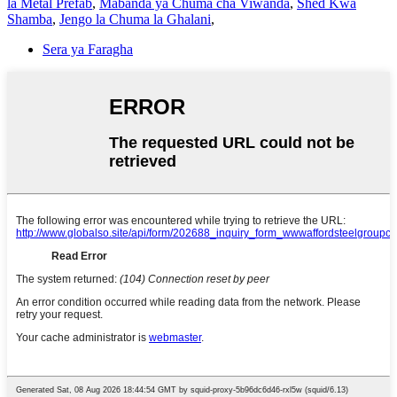
la Metal Prefab
,
Mabanda ya Chuma cha Viwanda
,
Shed Kwa
Shamba
,
Jengo la Chuma la Ghalani
,
Sera ya Faragha