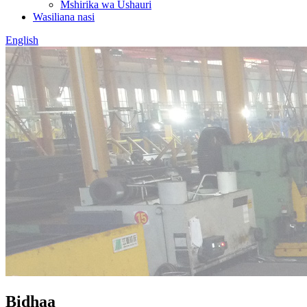
Mshirika wa Ushauri
Wasiliana nasi
English
Bidhaa