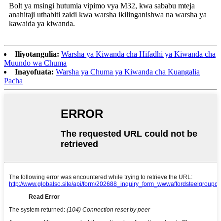
Bolt ya msingi hutumia vipimo vya M32, kwa sababu mteja
anahitaji uthabiti zaidi kwa warsha ikilinganishwa na warsha ya
kawaida ya kiwanda.
Iliyotangulia:
Warsha ya Kiwanda cha Hifadhi ya Kiwanda cha
Muundo wa Chuma
Inayofuata:
Warsha ya Chuma ya Kiwanda cha Kuangalia
Pacha