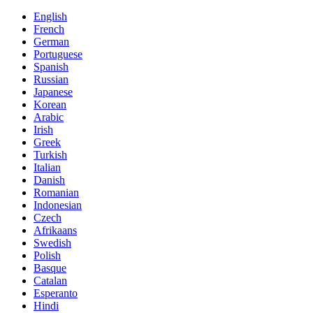
English
French
German
Portuguese
Spanish
Russian
Japanese
Korean
Arabic
Irish
Greek
Turkish
Italian
Danish
Romanian
Indonesian
Czech
Afrikaans
Swedish
Polish
Basque
Catalan
Esperanto
Hindi