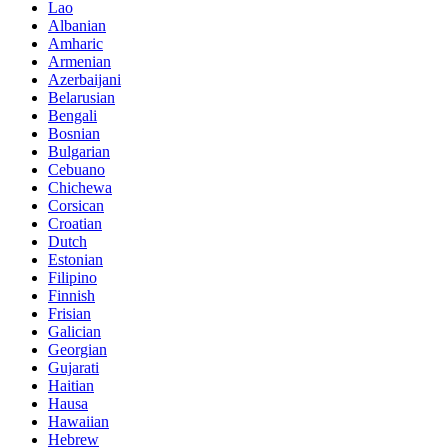
Lao
Albanian
Amharic
Armenian
Azerbaijani
Belarusian
Bengali
Bosnian
Bulgarian
Cebuano
Chichewa
Corsican
Croatian
Dutch
Estonian
Filipino
Finnish
Frisian
Galician
Georgian
Gujarati
Haitian
Hausa
Hawaiian
Hebrew