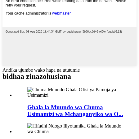
Andika ujumbe wako hapa na ututumie
bidhaa zinazohusiana
Ghala la Muundo wa Chuma
Usimamizi wa Mchanganyiko wa O...