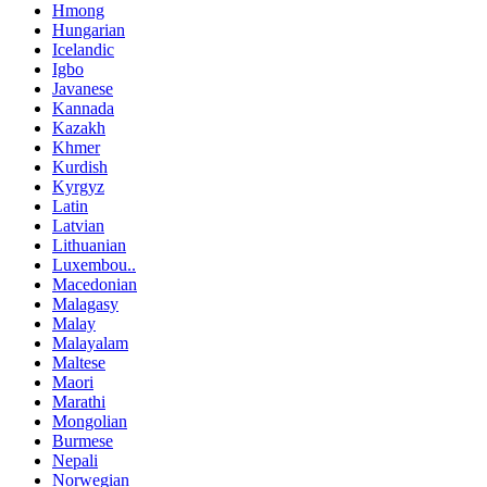
Hmong
Hungarian
Icelandic
Igbo
Javanese
Kannada
Kazakh
Khmer
Kurdish
Kyrgyz
Latin
Latvian
Lithuanian
Luxembou..
Macedonian
Malagasy
Malay
Malayalam
Maltese
Maori
Marathi
Mongolian
Burmese
Nepali
Norwegian