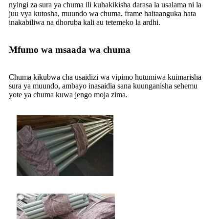
nyingi za sura ya chuma ili kuhakikisha darasa la usalama ni la
juu vya kutosha, muundo wa chuma. frame haitaanguka hata
inakabiliwa na dhoruba kali au tetemeko la ardhi.
Mfumo wa msaada wa chuma
Chuma kikubwa cha usaidizi wa vipimo hutumiwa kuimarisha
sura ya muundo, ambayo inasaidia sana kuunganisha sehemu
yote ya chuma kuwa jengo moja zima.