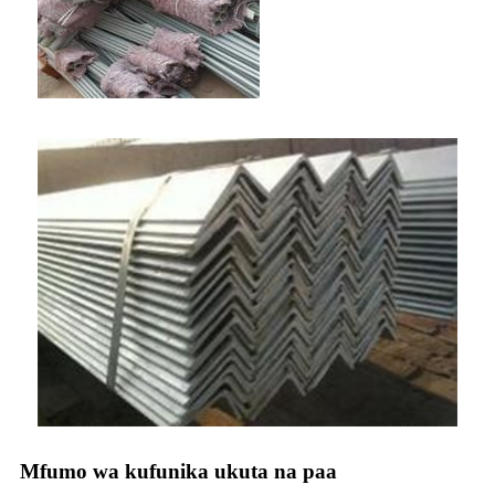
Mfumo wa kufunika ukuta na paa