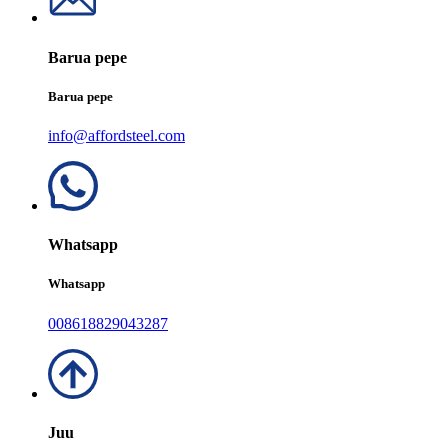
Barua pepe
Barua pepe
info@affordsteel.com
Whatsapp
Whatsapp
008618829043287
Juu