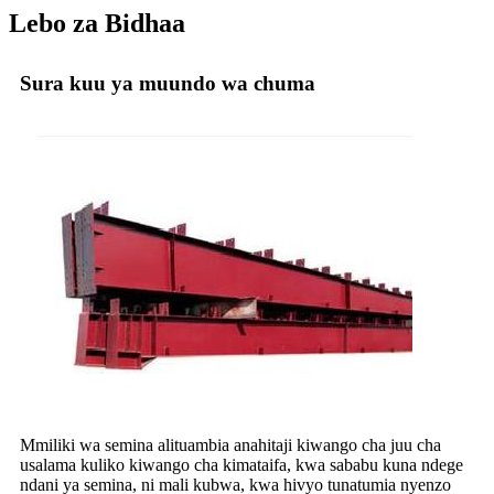
Lebo za Bidhaa
Sura kuu ya muundo wa chuma
Mmiliki wa semina alituambia anahitaji kiwango cha juu cha
usalama kuliko kiwango cha kimataifa, kwa sababu kuna ndege
ndani ya semina, ni mali kubwa, kwa hivyo tunatumia nyenzo