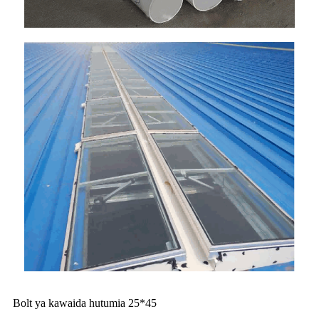
Bolt ya kawaida hutumia 25*45