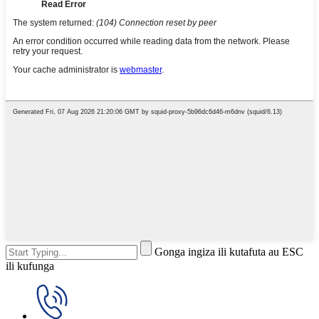
Gonga ingiza ili kutafuta au ESC
ili kufunga