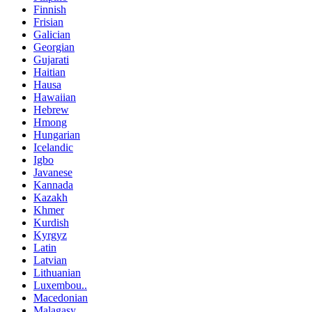
Finnish
Frisian
Galician
Georgian
Gujarati
Haitian
Hausa
Hawaiian
Hebrew
Hmong
Hungarian
Icelandic
Igbo
Javanese
Kannada
Kazakh
Khmer
Kurdish
Kyrgyz
Latin
Latvian
Lithuanian
Luxembou..
Macedonian
Malagasy