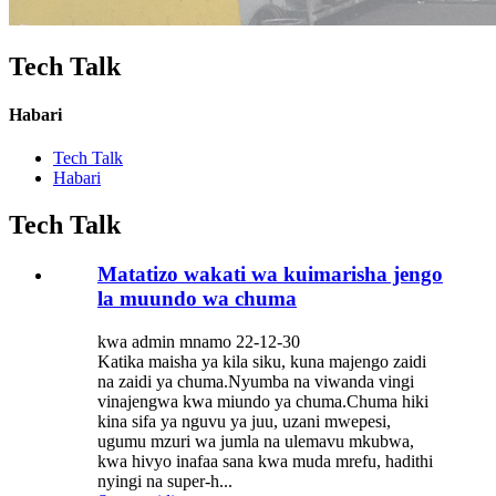
Tech Talk
Habari
Tech Talk
Habari
Tech Talk
Matatizo wakati wa kuimarisha jengo
la muundo wa chuma
kwa admin mnamo 22-12-30
Katika maisha ya kila siku, kuna majengo zaidi
na zaidi ya chuma.Nyumba na viwanda vingi
vinajengwa kwa miundo ya chuma.Chuma hiki
kina sifa ya nguvu ya juu, uzani mwepesi,
ugumu mzuri wa jumla na ulemavu mkubwa,
kwa hivyo inafaa sana kwa muda mrefu, hadithi
nyingi na super-h...