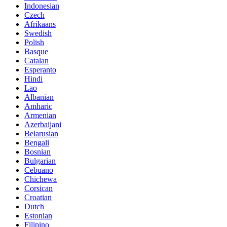
Indonesian
Czech
Afrikaans
Swedish
Polish
Basque
Catalan
Esperanto
Hindi
Lao
Albanian
Amharic
Armenian
Azerbaijani
Belarusian
Bengali
Bosnian
Bulgarian
Cebuano
Chichewa
Corsican
Croatian
Dutch
Estonian
Filipino