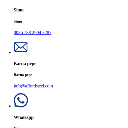
Simu
Simu
0086 188 2904 3287
Barua pepe
Barua pepe
info@affordsteel.com
Whatsapp