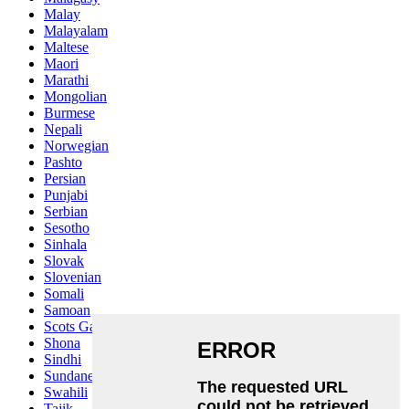
Malay
Malayalam
Maltese
Maori
Marathi
Mongolian
Burmese
Nepali
Norwegian
Pashto
Persian
Punjabi
Serbian
Sesotho
Sinhala
Slovak
Slovenian
Somali
Samoan
Scots Gaelic
Shona
Sindhi
Sundanese
Swahili
Tajik