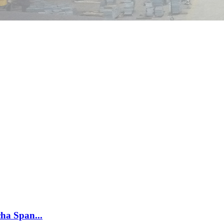
a Span...