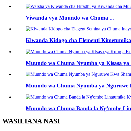
Viwanda vya Muundo wa Chuma ...
Kiwanda Kidogo cha Elementi Kimetumika 
Muundo wa Chuma Nyumba ya Kisasa ya
Muundo wa Chuma Nyumba ya Nguruwe K
Muundo wa Chuma Banda la Ng'ombe Lina
WASILIANA NASI