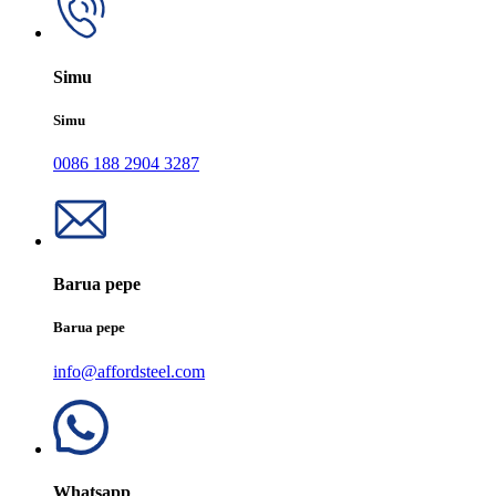
Simu
Simu
0086 188 2904 3287
Barua pepe
Barua pepe
info@affordsteel.com
Whatsapp