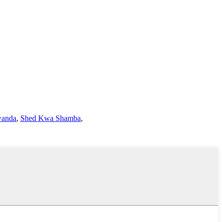
wanda
,
Shed Kwa Shamba
,