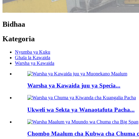
Bidhaa
Kategoria
Nyumba ya Kuku
Ghala la Kawaida
Warsha ya Kawaida
Warsha ya Kawaida juu ya Specia...
Ukweli wa Sekta ya Wanaotafuta Pacha...
Chombo Maalum cha Kubwa cha Chuma ch