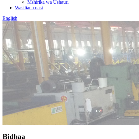
Mshirika wa Ushauri
Wasiliana nasi
English
Bidhaa