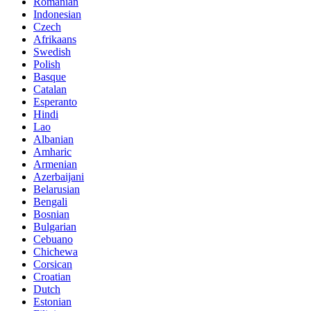
Romanian
Indonesian
Czech
Afrikaans
Swedish
Polish
Basque
Catalan
Esperanto
Hindi
Lao
Albanian
Amharic
Armenian
Azerbaijani
Belarusian
Bengali
Bosnian
Bulgarian
Cebuano
Chichewa
Corsican
Croatian
Dutch
Estonian