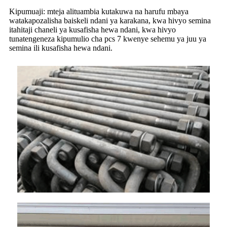
Kipumuaji: mteja alituambia kutakuwa na harufu mbaya
watakapozalisha baiskeli ndani ya karakana, kwa hivyo semina
itahitaji chaneli ya kusafisha hewa ndani, kwa hivyo
tunatengeneza kipumulio cha pcs 7 kwenye sehemu ya juu ya
semina ili kusafisha hewa ndani.