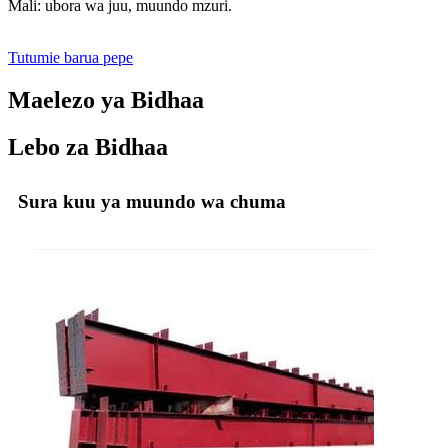
Mali: ubora wa juu, muundo mzuri.
Tutumie barua pepe
Maelezo ya Bidhaa
Lebo za Bidhaa
Sura kuu ya muundo wa chuma