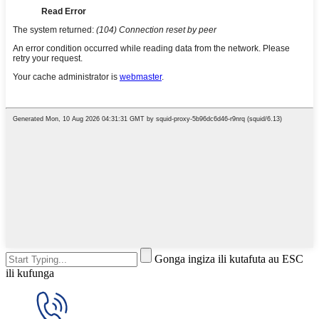
Gonga ingiza ili kutafuta au ESC
ili kufunga