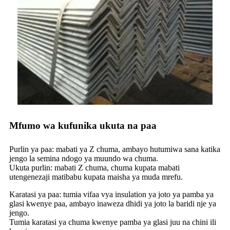
Mfumo wa kufunika ukuta na paa
Purlin ya paa: mabati ya Z chuma, ambayo hutumiwa sana katika
jengo la semina ndogo ya muundo wa chuma.
Ukuta purlin: mabati Z chuma, chuma kupata mabati
utengenezaji matibabu kupata maisha ya muda mrefu.
Karatasi ya paa: tumia vifaa vya insulation ya joto ya pamba ya
glasi kwenye paa, ambayo inaweza dhidi ya joto la baridi nje ya
jengo.
Tumia karatasi ya chuma kwenye pamba ya glasi juu na chini ili