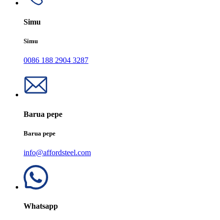
Simu
Simu
0086 188 2904 3287
Barua pepe
Barua pepe
info@affordsteel.com
Whatsapp