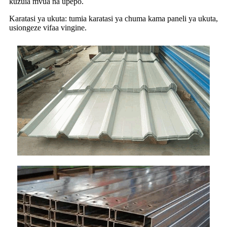
kuzuia mvua na upepo.
Karatasi ya ukuta: tumia karatasi ya chuma kama paneli ya ukuta,
usiongeze vifaa vingine.