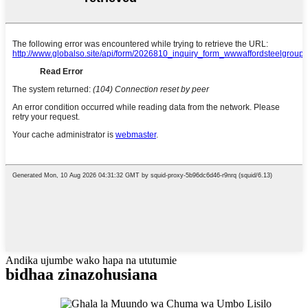
Andika ujumbe wako hapa na ututumie
bidhaa zinazohusiana