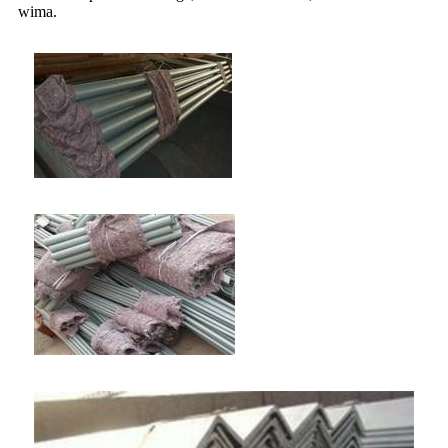
wima.