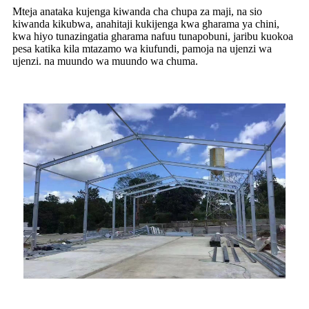
Mteja anataka kujenga kiwanda cha chupa za maji, na sio
kiwanda kikubwa, anahitaji kukijenga kwa gharama ya chini,
kwa hiyo tunazingatia gharama nafuu tunapobuni, jaribu kuokoa
pesa katika kila mtazamo wa kiufundi, pamoja na ujenzi wa
ujenzi. na muundo wa muundo wa chuma.