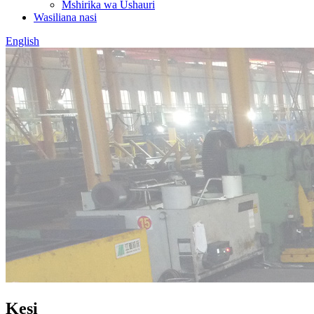
Mshirika wa Ushauri
Wasiliana nasi
English
Kesi