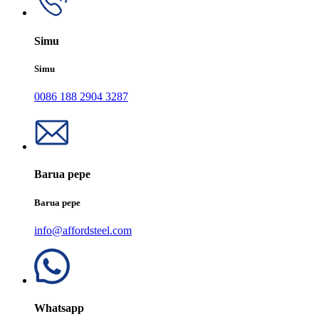
Simu
Simu
0086 188 2904 3287
Barua pepe
Barua pepe
info@affordsteel.com
Whatsapp