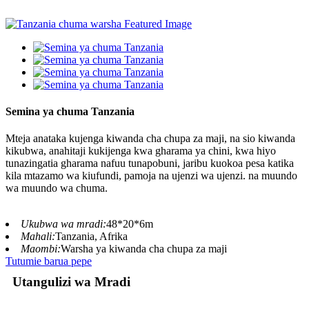
Semina ya chuma Tanzania
Mteja anataka kujenga kiwanda cha chupa za maji, na sio kiwanda
kikubwa, anahitaji kukijenga kwa gharama ya chini, kwa hiyo
tunazingatia gharama nafuu tunapobuni, jaribu kuokoa pesa katika
kila mtazamo wa kiufundi, pamoja na ujenzi wa ujenzi. na muundo
wa muundo wa chuma.
Ukubwa wa mradi:
48*20*6m
Mahali:
Tanzania, Afrika
Maombi:
Warsha ya kiwanda cha chupa za maji
Tutumie barua pepe
Utangulizi wa Mradi