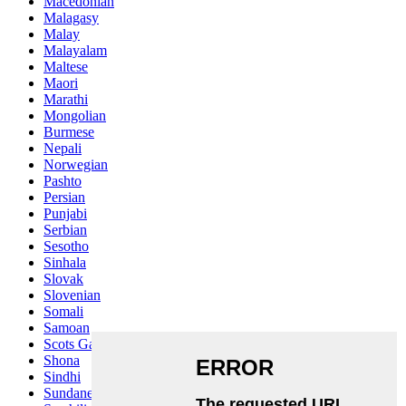
Macedonian
Malagasy
Malay
Malayalam
Maltese
Maori
Marathi
Mongolian
Burmese
Nepali
Norwegian
Pashto
Persian
Punjabi
Serbian
Sesotho
Sinhala
Slovak
Slovenian
Somali
Samoan
Scots Gaelic
Shona
Sindhi
Sundanese