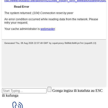
Gonga ingiza ili kutafuta au ESC
ili kufunga