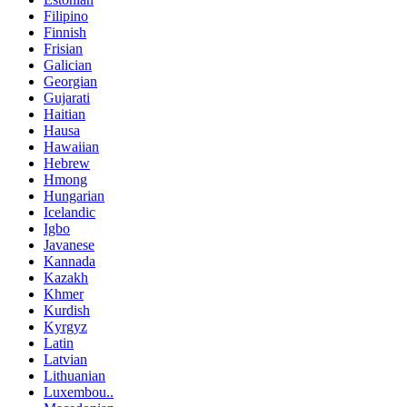
Filipino
Finnish
Frisian
Galician
Georgian
Gujarati
Haitian
Hausa
Hawaiian
Hebrew
Hmong
Hungarian
Icelandic
Igbo
Javanese
Kannada
Kazakh
Khmer
Kurdish
Kyrgyz
Latin
Latvian
Lithuanian
Luxembou..