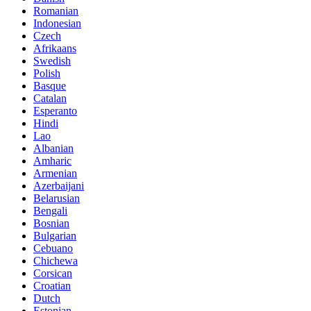
Romanian
Indonesian
Czech
Afrikaans
Swedish
Polish
Basque
Catalan
Esperanto
Hindi
Lao
Albanian
Amharic
Armenian
Azerbaijani
Belarusian
Bengali
Bosnian
Bulgarian
Cebuano
Chichewa
Corsican
Croatian
Dutch
Estonian