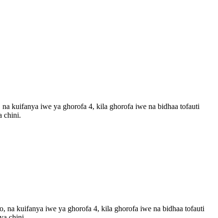
 na kuifanya iwe ya ghorofa 4, kila ghorofa iwe na bidhaa tofauti
 chini.
o, na kuifanya iwe ya ghorofa 4, kila ghorofa iwe na bidhaa tofauti
ya chini.