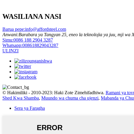
WASILIANA NASI
Barua pepe:
info@affordsteel.com
Anwani:
Barabara ya Tangyan 25, eneo la teknolojia ya juu, mji wa
Simu:
0086 188 2904 3287
Whatsapp:
008618829043287
ULINZI
© Hakimiliki - 2010-2023: Haki Zote Zimehifadhiwa.
Ramani ya tovu
Shed Kwa Shamba
,
Muundo wa chuma cha ujenzi
,
Mabanda ya Chu
Sera ya Faragha