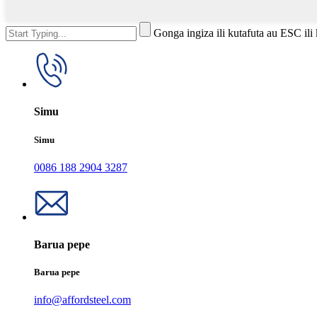
Gonga ingiza ili kutafuta au ESC ili
Simu
Simu
0086 188 2904 3287
Barua pepe
Barua pepe
info@affordsteel.com