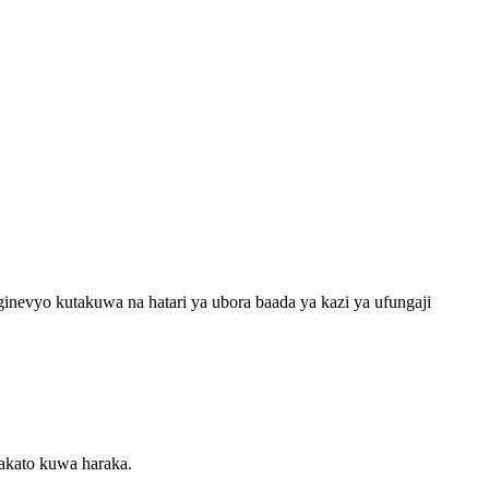
inevyo kutakuwa na hatari ya ubora baada ya kazi ya ufungaji
akato kuwa haraka.