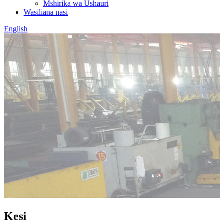
Mshirika wa Ushauri
Wasiliana nasi
English
Kesi