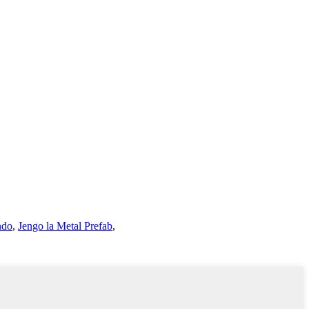
ndo
,
Jengo la Metal Prefab
,